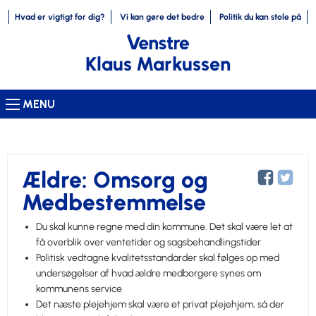
Hvad er vigtigt for dig?
Vi kan gøre det bedre
Politik du kan stole på
Klaus Markussen
MENU
Ældre: Omsorg og
Medbestemmelse
Du skal kunne regne med din kommune. Det skal være let at
få overblik over ventetider og sagsbehandlingstider
Politisk vedtagne kvalitetsstandarder skal følges op med
undersøgelser af hvad ældre medborgere synes om
kommunens service
Det næste plejehjem skal være et privat plejehjem, så der