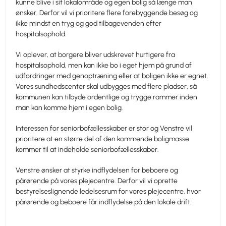
kunne blive i sit lokalområde og egen bolig så længe man
ønsker. Derfor vil vi prioritere flere forebyggende besøg og
ikke mindst en tryg og god tilbagevenden efter
hospitalsophold.
Vi oplever, at borgere bliver udskrevet hurtigere fra
hospitalsophold, men kan ikke bo i eget hjem på grund af
udfordringer med genoptræning eller at boligen ikke er egnet.
Vores sundhedscenter skal udbygges med flere pladser, så
kommunen kan tilbyde ordentlige og trygge rammer inden
man kan komme hjem i egen bolig.
Interessen for seniorbofællesskaber er stor og Venstre vil
prioritere at en større del af den kommende boligmasse
kommer til at indeholde seniorbofællesskaber.
Venstre ønsker at styrke indflydelsen for beboere og
pårørende på vores plejecentre. Derfor vil vi oprette
bestyrelseslignende ledelsesrum for vores plejecentre, hvor
pårørende og beboere får indflydelse på den lokale drift.